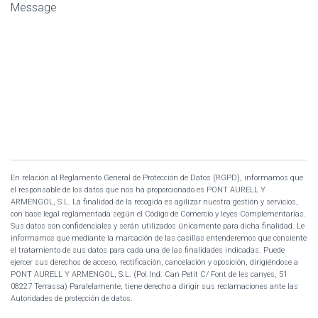
Message
En relación al Reglamento General de Protección de Datos (RGPD), informamos que
el responsable de los datos que nos ha proporcionado es PONT AURELL Y
ARMENGOL, S.L. La finalidad de la recogida es agilizar nuestra gestión y servicios,
con base legal reglamentada según el Código de Comercio y leyes Complementarias.
Sus datos son confidenciales y serán utilizados únicamente para dicha finalidad. Le
informamos que mediante la marcación de las casillas entenderemos que consiente
el tratamiento de sus datos para cada una de las finalidades indicadas. Puede
ejercer sus derechos de acceso, rectificación, cancelación y oposición, dirigiéndose a
PONT AURELL Y ARMENGOL, S.L. (Pol.Ind. Can Petit C/ Font de les canyes, 51
08227 Terrassa) Paralelamente, tiene derecho a dirigir sus reclamaciones ante las
Autoridades de protección de datos.