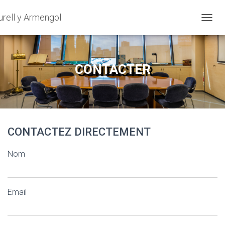
urell y Armengol
OUVRI
CONTACTER
CONTACTEZ DIRECTEMENT
Nom
Email