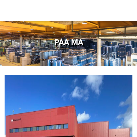
PAA MA