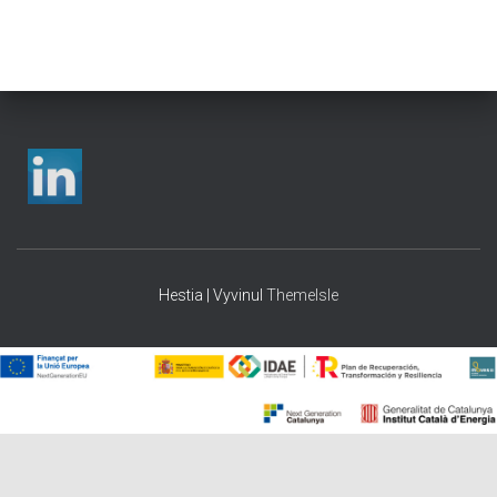
Hestia | Vyvinul
ThemeIsle